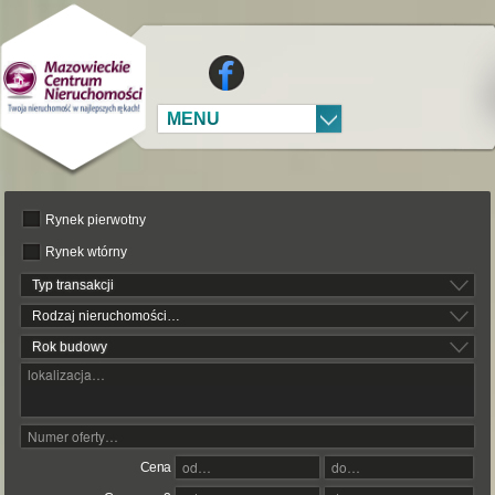
MENU
Rynek pierwotny
Rynek wtórny
Typ transakcji
Rodzaj nieruchomości…
Rok budowy
Cena