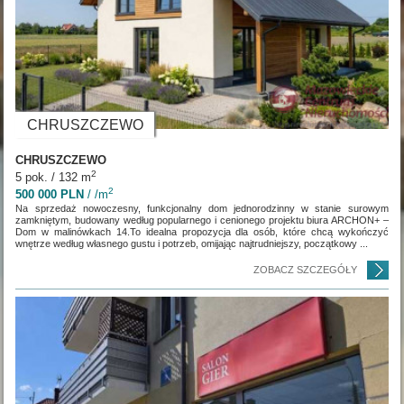
CHRUSZCZEWO
CHRUSZCZEWO
2
5 pok. / 132 m
2
500 000 PLN
/ /m
Na sprzedaż nowoczesny, funkcjonalny dom jednorodzinny w stanie surowym
zamkniętym, budowany według popularnego i cenionego projektu biura ARCHON+ –
Dom w malinówkach 14.To idealna propozycja dla osób, które chcą wykończyć
wnętrze według własnego gustu i potrzeb, omijając najtrudniejszy, początkowy ...
ZOBACZ SZCZEGÓŁY