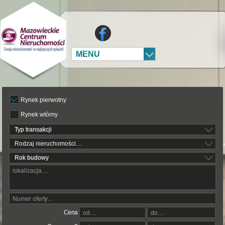
MENU
Rynek pierwotny
Rynek wtórny
Typ transakcji
Rodzaj nieruchomości…
Rok budowy
Cena