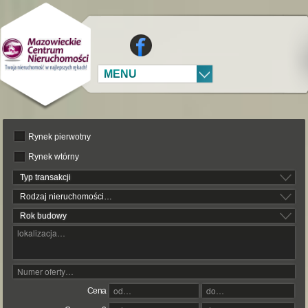
MENU
Rynek pierwotny
Rynek wtórny
Typ transakcji
Rodzaj nieruchomości…
Rok budowy
Cena