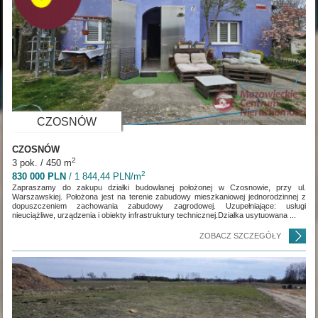
CZOSNÓW
CZOSNÓW
2
3 pok. / 450 m
2
830 000 PLN
/ 1 844,44 PLN/m
Zapraszamy do zakupu działki budowlanej położonej w Czosnowie, przy ul.
Warszawskiej. Położona jest na terenie zabudowy mieszkaniowej jednorodzinnej z
dopuszczeniem zachowania zabudowy zagrodowej. Uzupełniające: usługi
nieuciążliwe, urządzenia i obiekty infrastruktury technicznej.Działka usytuowana ...
ZOBACZ SZCZEGÓŁY