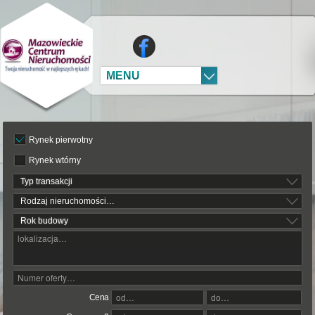
MENU
Rynek pierwotny
Rynek wtórny
Typ transakcji
Rodzaj nieruchomości…
Rok budowy
Cena