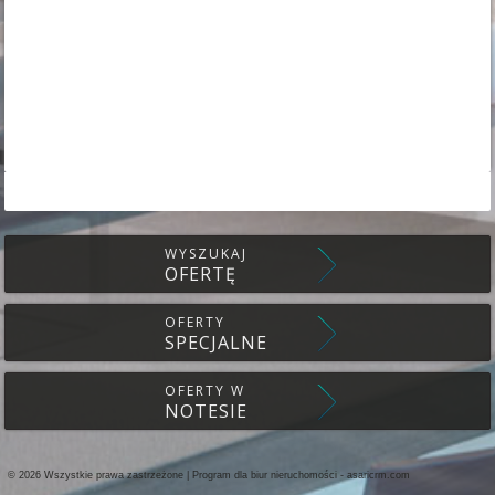
WYSZUKAJ
OFERTĘ
OFERTY
SPECJALNE
OFERTY W
NOTESIE
© 2026 Wszystkie prawa zastrzeżone | Program dla biur nieruchomości -
asaricrm.com