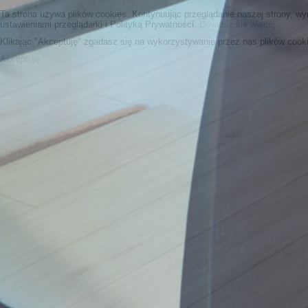
Ta strona używa plików cookies. Kontynuując przeglądanie naszej strony, w
ustawieniami przeglądarki i Polityką Prywatności.
Dowiedz się więcej
Klikając "Akceptuję" zgadasz się na wykorzystywanie przez nas plików cooki
Akceptuję