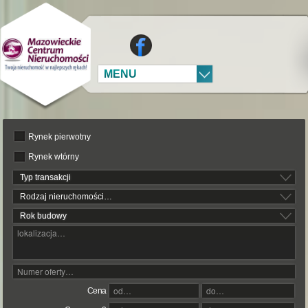
MENU
Rynek pierwotny
Rynek wtórny
Typ transakcji
Rodzaj nieruchomości…
Rok budowy
Cena