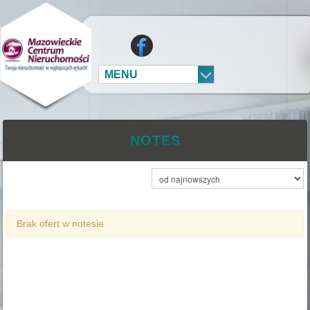
MENU
NOTES
Brak ofert w notesie